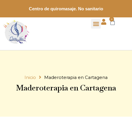
Ir
Centro de quiromasaje. No sanitario
al
contenido
0
Menú
Carrito
Inicio
Maderoterapia en Cartagena
Maderoterapia en Cartagena