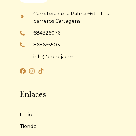
Carretera de la Palma 66 bj. Los
barreros Cartagena
684326076
868665503
info@quirojac.es
Enlaces
Inicio
Tienda