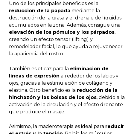
Uno de los principales beneficios es la
reducción de la papada
mediante la
destrucción de la grasa y el drenaje de líquidos
acumulados en la zona. Además, consigue una
elevación de los pómulos y los párpados
,
creando un efecto tensor (lifting) y
remodelador facial, lo que ayuda a rejuvenecer
la apariencia del rostro.
También es eficaz para la
eliminación de
líneas de expresión
alrededor de los labios y
ojos, gracias a la estimulación de colágeno y
elastina. Otro beneficio es la
reducción de la
hinchazón y las bolsas de los ojos
, debido a la
activación de la circulación y el efecto drenante
que produce el masaje.
Asimismo, la maderoterapia es ideal para
reducir
el estrés y la tensión
. Relaja los músculos