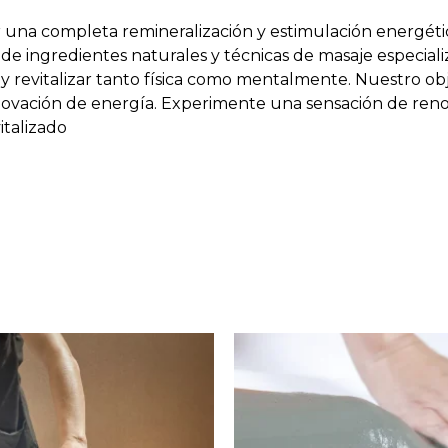
r una completa remineralización y estimulación energét
de ingredientes naturales y técnicas de masaje especiali
y revitalizar tanto física como mentalmente. Nuestro objet
enovación de energía. Experimente una sensación de ren
italizado