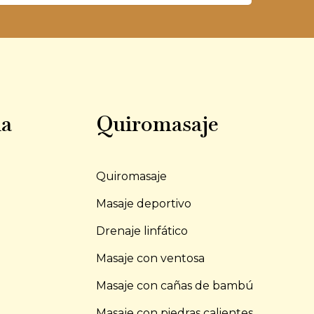
ia
Quiromasaje
Quiromasaje
l
Masaje deportivo
Drenaje linfático
Masaje con ventosa
Masaje con cañas de bambú
Masaje con piedras calientes