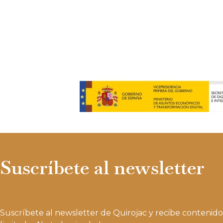
Suscríbete al newsletter
Suscríbete al newsletter de Quirojac y recibe contenido