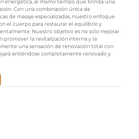
ón energética, al mismo tiempo que brinda una
jación. Con una combinación única de
icas de masaje especializadas, nuestro enfoque
on el cuerpo para restaurar el equilibrio y
 mentalmente. Nuestro objetivo es no solo mejorar
én promover la revitalización interna y la
imente una sensación de renovación total con
ejará sintiéndose completamente renovado y