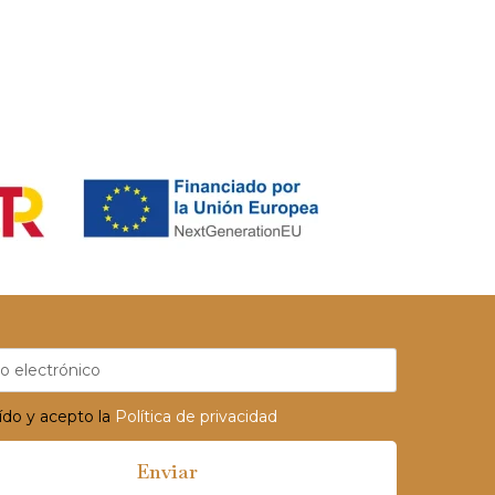
ído y acepto la
Política de privacidad
Enviar