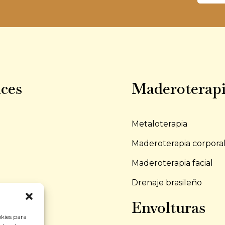
ces
Maderoterap
Metaloterapia
Maderoterapia corpora
Maderoterapia facial
Drenaje brasileño
to
Envolturas
okies para