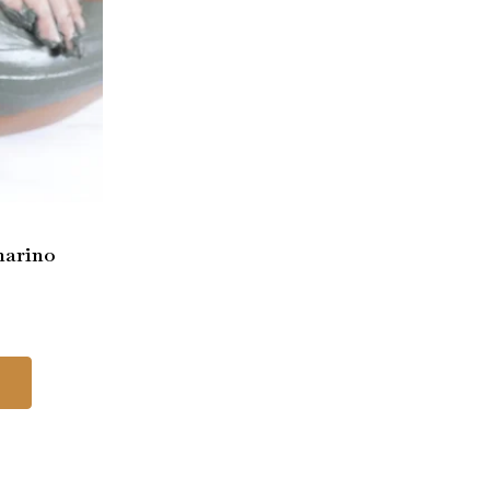
marino