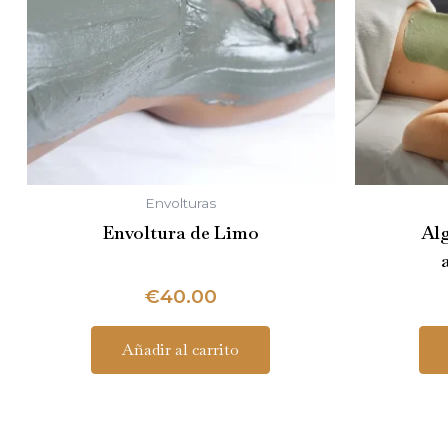
Envolturas
Envoltura de Limo
Alg
€
40.00
Añadir al carrito