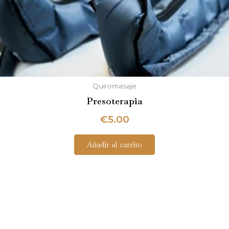
Quiromasaje
Presoterapia
€
5.00
Añadir al carrito