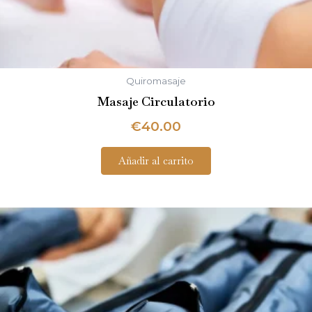
Quiromasaje
Masaje Circulatorio
€
40.00
Añadir al carrito