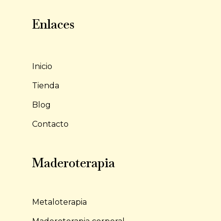
Enlaces
Inicio
Tienda
Blog
Contacto
Maderoterapia
Metaloterapia