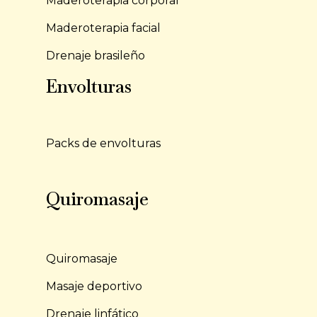
Maderoterapia corporal
Maderoterapia facial
Drenaje brasileño
Envolturas
Packs de envolturas
Quiromasaje
Quiromasaje
Masaje deportivo
Drenaje linfático