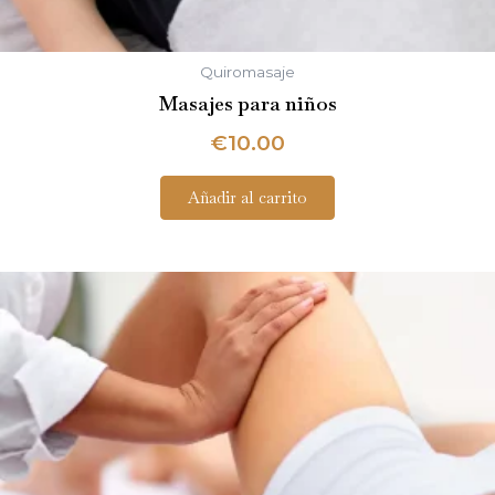
Quiromasaje
Masajes para niños
€
10.00
Añadir al carrito