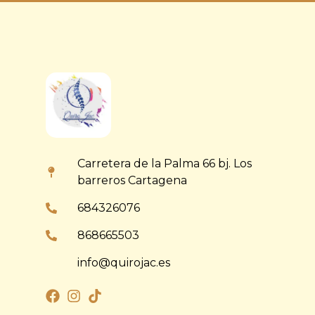
Carretera de la Palma 66 bj. Los
barreros Cartagena
684326076
868665503
info@quirojac.es