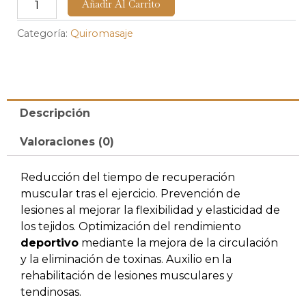
Añadir Al Carrito
deportivo
cantidad
Categoría:
Quiromasaje
Descripción
Valoraciones (0)
Reducción del tiempo de recuperación
muscular tras el ejercicio. Prevención de
lesiones al mejorar la flexibilidad y elasticidad de
los tejidos. Optimización del rendimiento
deportivo
mediante la mejora de la circulación
y la eliminación de toxinas. Auxilio en la
rehabilitación de lesiones musculares y
tendinosas.