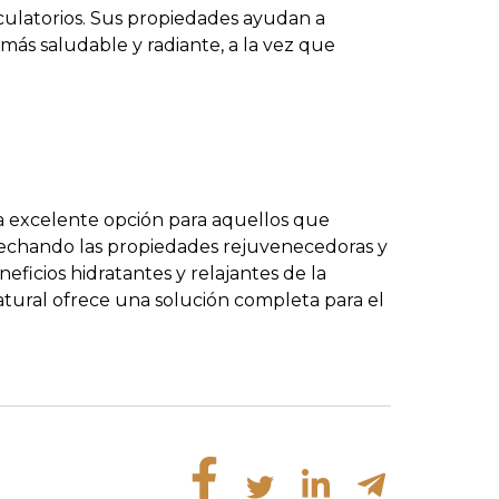
rculatorios. Sus propiedades ayudan a
más saludable y radiante, a la vez que
a excelente opción para aquellos que
ovechando las propiedades rejuvenecedoras y
eficios hidratantes y relajantes de la
natural ofrece una solución completa para el