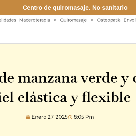
Centro de quiromasaje. No sanitario
alidades
Maderoterapia
Quiromasaje
Osteopatía
Envol
 de manzana verde y 
iel elástica y flexible
Enero 27, 2025
8:05 Pm