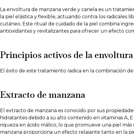
La envoltura de manzana verde y canela es un tratam
la piel elástica y flexible, actuando contra los radicales
cutáneo. Este ritual de cuidado de la piel combina ingr
antioxidantes y revitalizantes para ofrecer un efecto com
Principios activos de la envoltura
El éxito de este tratamiento radica en la combinación de v
Extracto de manzana
El extracto de manzana es conocido por sus propiedades
hidratantes debido a su alto contenido en vitaminas A, E 
riqueza en ácido málico, lo que promueve una piel más s
manzana proporciona un efecto relajante tanto en la pie