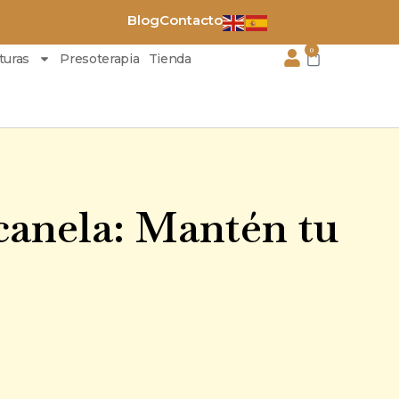
Blog
Contacto
0
Carrito
turas
Presoterapia
Tienda
canela: Mantén tu