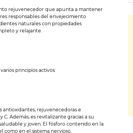
iento rejuvenecedor que apunta a mantener
 libres responsables del envejecimiento
edientes naturales con propiedades
pleto y relajante.
arios principios activos:
 antioxidantes, rejuvenecedoras e
y C. Además, es revitalizante gracias a su
aludable y joven. El fósforo contenido en la
l como en el sistema nervioso.