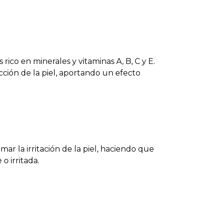
ico en minerales y vitaminas A, B, C y E.
cción de la piel, aportando un efecto
mar la irritación de la piel, haciendo que
o irritada.