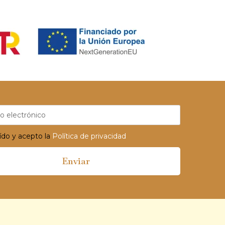
ído y acepto la
Política de privacidad
Enviar