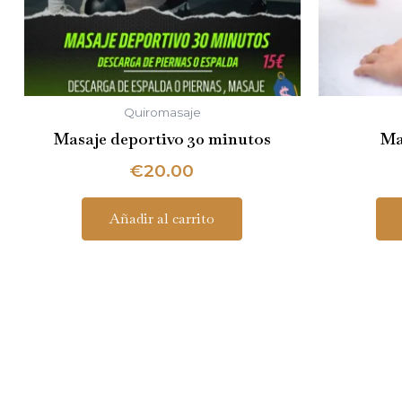
Quiromasaje
Masaje deportivo 30 minutos
Ma
€
20.00
Añadir al carrito