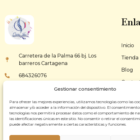
Enla
Inicio
Carretera de la Palma 66 bj. Los
Tienda
barreros Cartagena
Blog
684326076
Contac
868665503
Gestionar consentimiento
info@quirojac.es
Para ofrecer las mejores experiencias, utilizamos tecnologías como las co
almacenar y/o acceder a la información del dispositivo. El consentimiento
tecnologías nos permitirá procesar datos como el comportamiento de n
las identificaciones únicas en este sitio. No consentir o retirar el consentim
puede afectar negativamente a ciertas características y funciones.