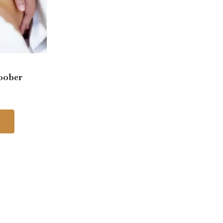
Doober