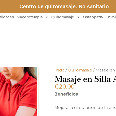
Centro de quiromasaje. No sanitario
alidades
Maderoterapia
Quiromasaje
Osteopatía
Envol
Inicio
/
Quiromasaje
/ Masaje en
Masaje en Sill
€
20.00
Beneficios
Mejora la circulación de la ene