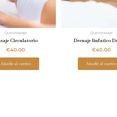
Quiromasaje
Quiromasaje
saje Circulatorio
Drenaje linfatico 
€
40.00
€
40.00
Añadir al carrito
Añadir al carrito